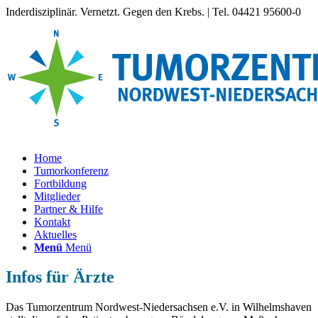
Inderdisziplinär. Vernetzt. Gegen den Krebs. | Tel. 04421 95600-0
Home
Tumorkonferenz
Fortbildung
Mitglieder
Partner & Hilfe
Kontakt
Aktuelles
Menü
Menü
Infos für Ärzte
Das Tumorzentrum Nordwest-Niedersachsen e.V. in Wilhelmshaven