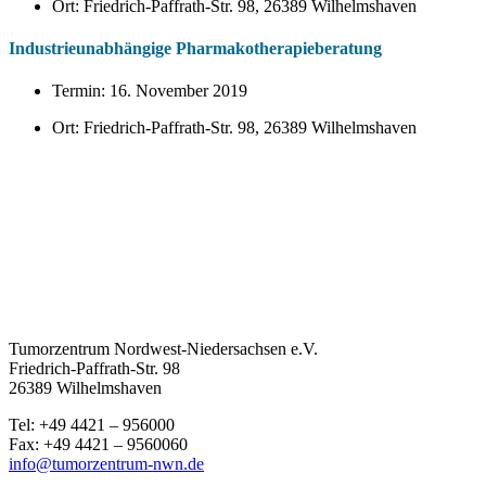
Ort: Friedrich-Paffrath-Str. 98, 26389 Wilhelmshaven
Industrieunabhängige Pharmakotherapieberatung
Termin: 16. November 2019
Ort: Friedrich-Paffrath-Str. 98, 26389 Wilhelmshaven
Tumorzentrum Nordwest-Niedersachsen e.V.
Friedrich-Paffrath-Str. 98
26389 Wilhelmshaven
Tel: +49 4421 – 956000
Fax: +49 4421 – 9560060
info@tumorzentrum-nwn.de