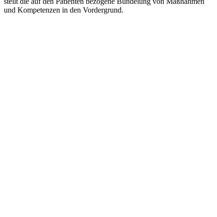
stellt die auf den Patienten bezogene Bündelung von Maßnahmen
und Kompetenzen in den Vordergrund.