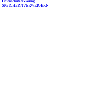
Datenschutzerklärung
SPEICHERN
VERWEIGERN